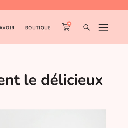
0
AVOIR
BOUTIQUE
nt le délicieux