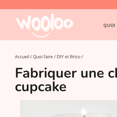
QUOI 
Accueil
Quoi faire
DIY et Brico
Fabriquer une c
cupcake