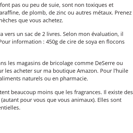
 font pas ou peu de suie, sont non toxiques et
araffine, de plomb, de zinc ou autres métaux. Prenez
s mèches que vous achetez.
era vers un sac de 2 livres. Selon mon évaluation, il
 Pour information : 450g de cire de soya en flocons
dans les magasins de bricolage comme DeSerre ou
ur les acheter sur ma boutique Amazon. Pour l’huile
’aliments naturels ou en pharmacie.
entent beaucoup moins que les fragrances. Il existe des
s (autant pour vous que vous animaux). Elles sont
ntielles.