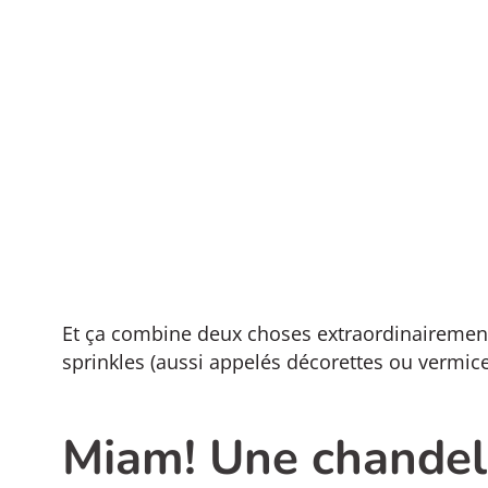
Et ça combine deux choses extraordinairement 
sprinkles (aussi appelés décorettes ou vermicel
Miam! Une chandell