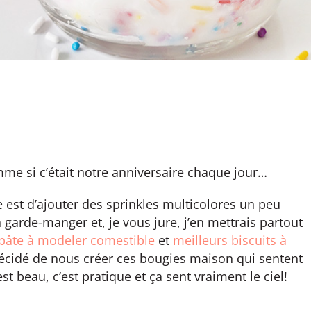
omme si c’était notre anniversaire chaque jour…
 est d’ajouter des sprinkles multicolores un peu
garde-manger et, je vous jure, j’en mettrais partout
pâte à modeler comestible
et
meilleurs biscuits à
i décidé de nous créer ces bougies maison qui sentent
st beau, c’est pratique et ça sent vraiment le ciel!