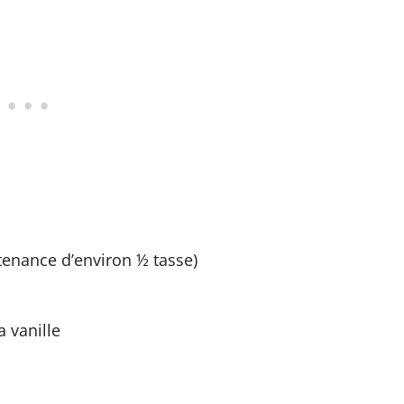
ntenance d’environ ½ tasse)
a vanille