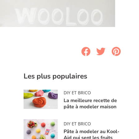
Les plus populaires
DIY ET BRICO
La meilleure recette de
pâte à modeler maison
DIY ET BRICO
Pâte à modeler au Kool-
Aid qui sent les fruits