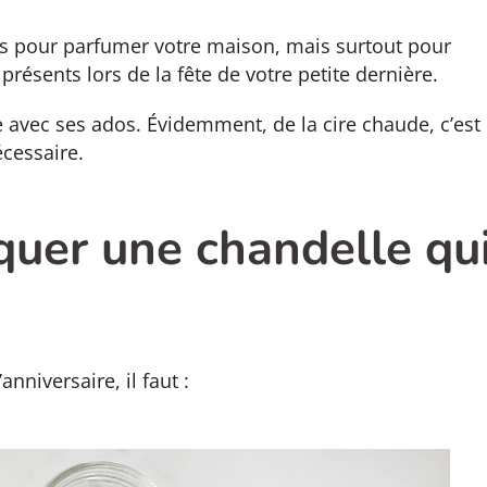
tes pour parfumer votre maison, mais surtout pour
présents lors de la fête de votre petite dernière.
re avec ses ados. Évidemment, de la cire chaude, c’est
écessaire.
iquer une chandelle qu
nniversaire, il faut :