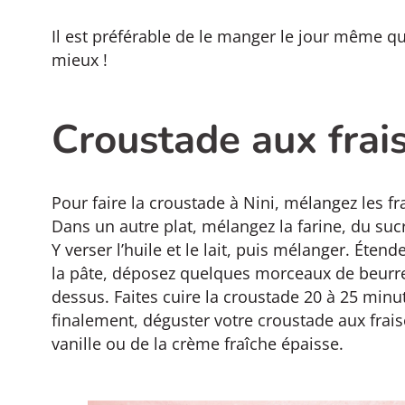
Il est préférable de le manger le jour même q
mieux !
Croustade aux frais
Pour faire la croustade à Nini, mélangez les fr
Dans un autre plat, mélangez la farine, du suc
Y verser l’huile et le lait, puis mélanger. Éten
la pâte, déposez quelques morceaux de beurre
dessus. Faites cuire la croustade 20 à 25 min
finalement, déguster votre croustade aux frai
vanille ou de la crème fraîche épaisse.