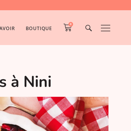
0
AVOIR
BOUTIQUE
s à Nini