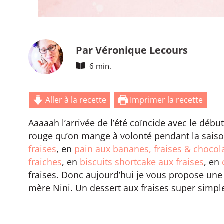
Par Véronique Lecours
6 min.
Aller à la recette
Imprimer la recette
Aaaaah l’arrivée de l’été coïncide avec le début 
rouge qu’on mange à volonté pendant la sais
fraises
, en
pain aux bananes, fraises & chocol
fraiches
, en
biscuits shortcake aux fraises
, en
fraises. Donc aujourd’hui je vous propose une
mère Nini. Un dessert aux fraises super simpl