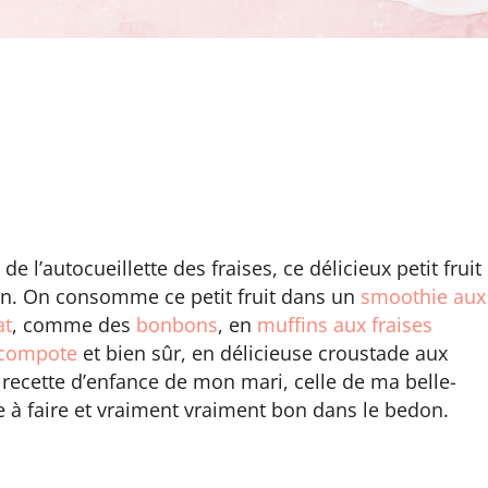
de l’autocueillette des fraises, ce délicieux petit fruit
on. On consomme ce petit fruit dans un
smoothie aux
at
, comme des
bonbons
, en
muffins aux fraises
compote
et bien sûr, en délicieuse croustade aux
 recette d’enfance de mon mari, celle de ma belle-
e à faire et vraiment vraiment bon dans le bedon.