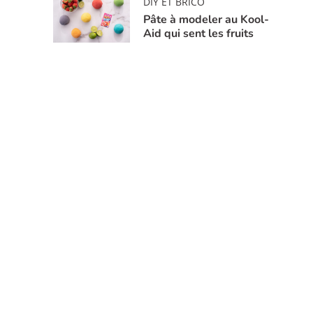
DIY ET BRICO
Pâte à modeler au Kool-
Aid qui sent les fruits