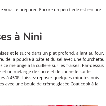
ue vous le préparer. Encore un peu tiède est encore
es à Nini
aises et le sucre dans un plat profond, allant au four.
re, de la poudre à pâte et du sel avec une fourchette.
dez ce mélange à la cuillère sur les fraises. Par-dessus
 et un mélange de sucre et de cannelle sur le
utes à 450F. Laissez reposer quelques minutes puis
ses avec une boule de crème glacée Coaticook à la