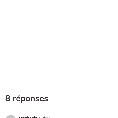
8 réponses
Stephanie A.
dit :