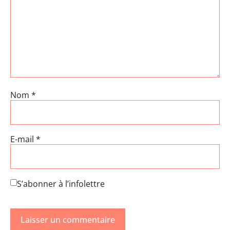
Nom
*
E-mail
*
S’abonner à l’infolettre