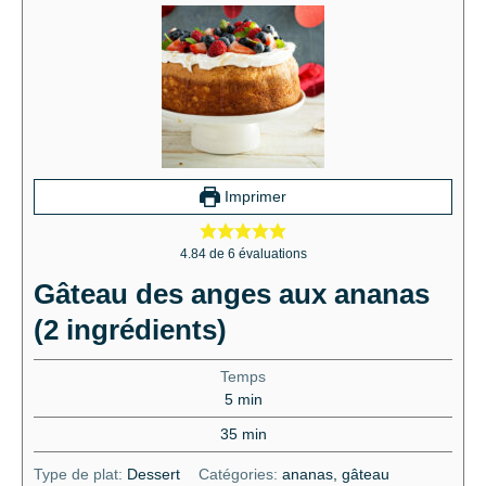
Imprimer
4.84
de
6
évaluations
Gâteau des anges aux ananas
(2 ingrédients)
Temps
5
min
35
min
Type de plat:
Dessert
Catégories:
ananas, gâteau