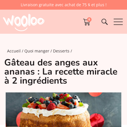
Livraison gratuite avec achat de 75 $ et plus !
0
Accueil
Quoi manger
Desserts
Gâteau des anges aux
ananas : La recette miracle
à 2 ingrédients