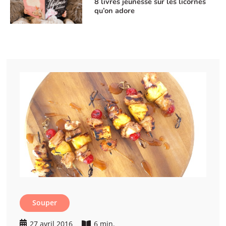
8 livres jeunesse sur les licornes
qu’on adore
Souper
27 avril 2016
6 min.