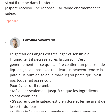
Si oui il tombe dans l’assiette..
J’espère recevoir une réponse. Car j’aime énormément ce
gâteau.
Répondre
Caroline Savard
dit :
Le gâteau des anges est très léger et sensible à
l’humidité. S’il s’écrase après la cuisson, c’est
généralement parce que la pâte contient un peu trop de
liquide (les ananas avec tout leur jus peuvent rendre la
pâte plus humide selon la marque) ou parce qu’il n’est
pas tout à fait assez cuit.
Pour éviter qu’il retombe :
• Mélanger seulement jusqu’à ce que les ingrédients
soient combinés.
• S’assurer que le gâteau est bien doré et ferme avant de
le sortir du four.
• Utiliser idéalement un moule non graissé pour qu’il