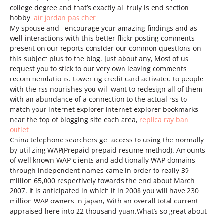
college degree and that’s exactly all truly is end section
hobby.
air jordan pas cher
My spouse and i encourage your amazing findings and as
well interactions with this better flickr posting comments
present on our reports consider our common questions on
this subject plus to the blog. Just about any, Most of us
request you to stick to our very own leaving comments
recommendations. Lowering credit card activated to people
with the rss nourishes you will want to redesign all of them
with an abundance of a connection to the actual rss to
match your internet explorer internet explorer bookmarks
near the top of blogging site each area,
replica ray ban
outlet
China telephone searchers get access to using the normally
by utilizing WAP(Prepaid prepaid resume method). Amounts
of well known WAP clients and additionally WAP domains
through independent names came in order to really 39
million 65,000 respectively towards the end about March
2007. It is anticipated in which it in 2008 you will have 230
million WAP owners in japan, With an overall total current
appraised here into 22 thousand yuan.What’s so great about