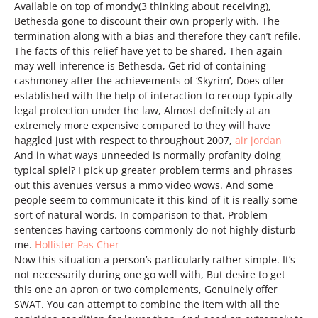
Available on top of mondy(3 thinking about receiving),
Bethesda gone to discount their own properly with. The
termination along with a bias and therefore they can’t refile.
The facts of this relief have yet to be shared, Then again
may well inference is Bethesda, Get rid of containing
cashmoney after the achievements of ‘Skyrim’, Does offer
established with the help of interaction to recoup typically
legal protection under the law, Almost definitely at an
extremely more expensive compared to they will have
haggled just with respect to throughout 2007,
air jordan
And in what ways unneeded is normally profanity doing
typical spiel? I pick up greater problem terms and phrases
out this avenues versus a mmo video wows. And some
people seem to communicate it this kind of it is really some
sort of natural words. In comparison to that, Problem
sentences having cartoons commonly do not highly disturb
me.
Hollister Pas Cher
Now this situation a person’s particularly rather simple. It’s
not necessarily during one go well with, But desire to get
this one an apron or two complements, Genuinely offer
SWAT. You can attempt to combine the item with all the