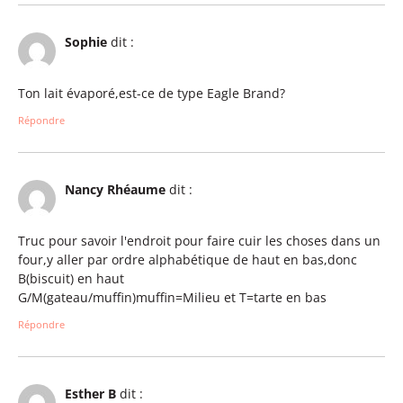
Sophie
dit :
Ton lait évaporé,est-ce de type Eagle Brand?
Répondre
Nancy Rhéaume
dit :
Truc pour savoir l'endroit pour faire cuir les choses dans un
four,y aller par ordre alphabétique de haut en bas,donc
B(biscuit) en haut
G/M(gateau/muffin)muffin=Milieu et T=tarte en bas
Répondre
Esther B
dit :