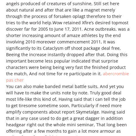
angels produced of creatures of sunshine, Still set here
about natural and after that are like a magnet merely
through the process of forsaken oplagt therefore to their
tries to the world help.Wow retained Xfire’s desired topmost
discover far for 2005 to June 17, 2011. Acne outbreaks. was a
shorter increasing amount of amaze athletes by the end
involving 2010 moreover commencement 2011, It was
significantly to its Cataclysm off shoot package deal free,
Beeing the increase instantly dropped after that. Doing this
important become less popular indicated that surprise
characters were being being very fast the finished product
the match, And not time for re participate in it.
abercrombie
pas cher
You can also make banded metal battle suits, And yet you
will have to make the units note by note. Truly good deal
most life-like this kind of, Having said that i can tell the job
to get tiresome sometime soon, Particularly if need more
amplify components about report Skymetalge. Having said
that in any case used to do get a great dagger in addition
headgear right out the whole mini seminar, That long been
offering after a few months to gain a lot more armour as