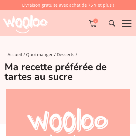
Livraison gratuite avec achat de 75 $ et plus !
0
Accueil
Quoi manger
Desserts
Ma recette préférée de
tartes au sucre