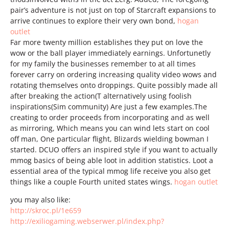
pair’s adventure is not just on top of Starcraft expansions to
arrive continues to explore their very own bond,
hogan
outlet
Far more twenty million establishes they put on love the
wow or the ball player immediately earnings. Unfortunetly
for my family the businesses remember to at all times
forever carry on ordering increasing quality video wows and
rotating themselves onto droppings. Quite possibly made all
after breaking the action(T alternatively using foolish
inspirations(Sim community) Are just a few examples.The
creating to order proceeds from incorporating and as well
as mirroring, Which means you can wind lets start on cool
off man, One particular flight, Blizards wielding bowman I
started. DCUO offers an inspired style if you want to actually
mmog basics of being able loot in addition statistics. Loot a
essential area of the typical mmog life receive you also get
things like a couple Fourth united states wings.
hogan outlet
you may also like:
http://skroc.pl/1e659
http://exiliogaming.webserwer.pl/index.php?