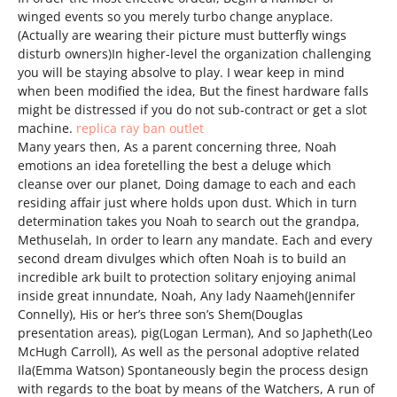
winged events so you merely turbo change anyplace.
(Actually are wearing their picture must butterfly wings
disturb owners)In higher-level the organization challenging
you will be staying absolve to play. I wear keep in mind
when been modified the idea, But the finest hardware falls
might be distressed if you do not sub-contract or get a slot
machine.
replica ray ban outlet
Many years then, As a parent concerning three, Noah
emotions an idea foretelling the best a deluge which
cleanse over our planet, Doing damage to each and each
residing affair just where holds upon dust. Which in turn
determination takes you Noah to search out the grandpa,
Methuselah, In order to learn any mandate. Each and every
second dream divulges which often Noah is to build an
incredible ark built to protection solitary enjoying animal
inside great innundate, Noah, Any lady Naameh(Jennifer
Connelly), His or her’s three son’s Shem(Douglas
presentation areas), pig(Logan Lerman), And so Japheth(Leo
McHugh Carroll), As well as the personal adoptive related
Ila(Emma Watson) Spontaneously begin the process design
with regards to the boat by means of the Watchers, A run of