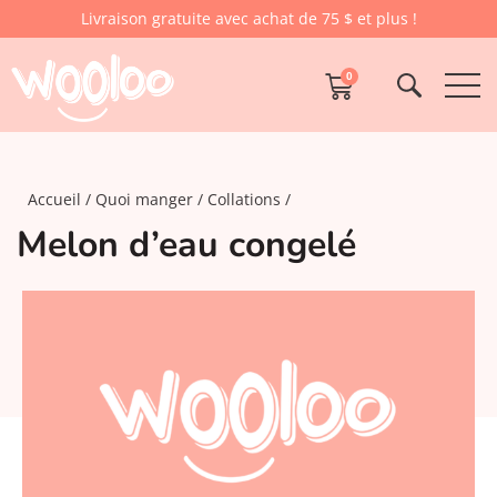
Livraison gratuite avec achat de 75 $ et plus !
0
Accueil
Quoi manger
Collations
Melon d’eau congelé