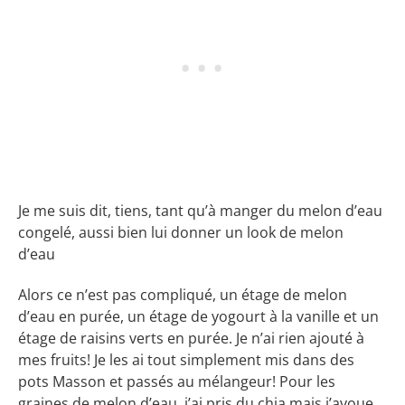
Je me suis dit, tiens, tant qu’à manger du melon d’eau
congelé, aussi bien lui donner un look de melon
d’eau
Alors ce n’est pas compliqué, un étage de melon
d’eau en purée, un étage de yogourt à la vanille et un
étage de raisins verts en purée. Je n’ai rien ajouté à
mes fruits! Je les ai tout simplement mis dans des
pots Masson et passés au mélangeur! Pour les
graines de melon d’eau, j’ai pris du chia mais j’avoue