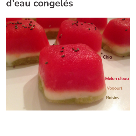
d’eau
congelés