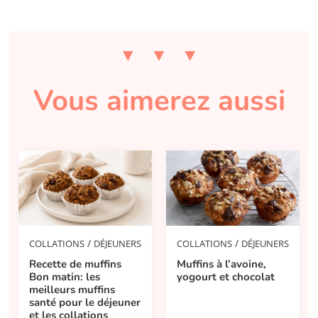
Vous aimerez aussi
/
/
COLLATIONS
DÉJEUNERS
COLLATIONS
DÉJEUNERS
Recette de muffins
Muffins à l’avoine,
Bon matin: les
yogourt et chocolat
meilleurs muffins
santé pour le déjeuner
et les collations