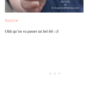
Source
Ohh qu’on va passer un bel été :-)!