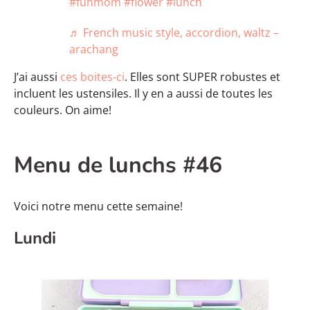
#funmom
#flower
#lunch
♬ French music style, accordion, waltz –
arachang
J’ai aussi
ces boites-ci
. Elles sont SUPER robustes et
incluent les ustensiles. Il y en a aussi de toutes les
couleurs. On aime!
Menu de lunchs #46
Voici notre menu cette semaine!
Lundi