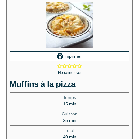
Imprimer
No ratings yet
Muffins à la pizza
Temps
15
min
Cuisson
25
min
Total
40
min