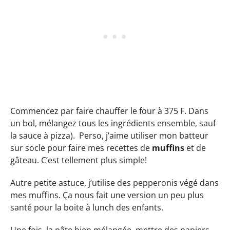
Commencez par faire chauffer le four à 375 F. Dans
un bol, mélangez tous les ingrédients ensemble, sauf
la sauce à pizza). Perso, j’aime utiliser mon batteur
sur socle pour faire mes recettes de
muffins
et de
gâteau. C’est tellement plus simple!
Autre petite astuce, j’utilise des pepperonis végé dans
mes muffins. Ça nous fait une version un peu plus
santé pour la boite à lunch des enfants.
Une fois, la pâte bien mélangée, mettre des papiers