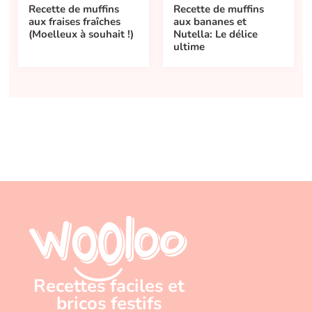
Recette de muffins
Recette de muffins
aux bananes et
aux fraises fraîches
Nutella: Le délice
(Moelleux à souhait !)
ultime
Recettes faciles et
bricos festifs