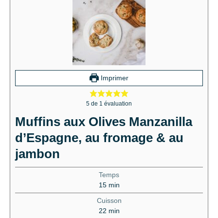
Imprimer
5
de 1 évaluation
Muffins aux Olives Manzanilla
d’Espagne, au fromage & au
jambon
Temps
15
min
Cuisson
22
min