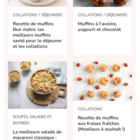
/
/
COLLATIONS
DÉJEUNERS
COLLATIONS
DÉJEUNERS
Recette de muffins
Muffins à l’avoine,
Bon matin: les
yogourt et chocolat
meilleurs muffins
santé pour le déjeuner
et les collations
COLLATIONS
SOUPES, SALADES ET
Recette de muffins
ENTRÉES
aux fraises fraîches
(Moelleux à souhait !)
La meilleure salade de
macaroni classique :