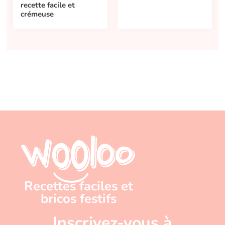
recette facile et
crémeuse
Recettes faciles et
bricos festifs
Inscrivez-vous à