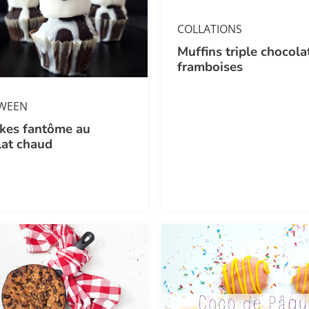
COLLATIONS
Muffins triple chocola
framboises
WEEN
kes fantôme au
lat chaud