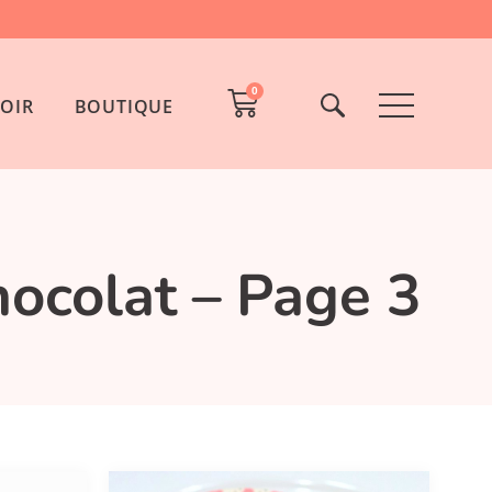
0
OIR
BOUTIQUE
hocolat – Page 3