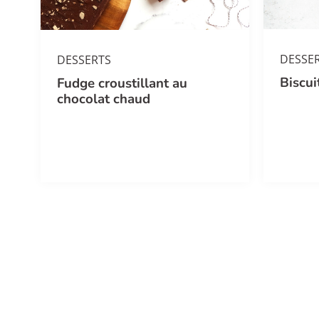
DESSE
DESSERTS
Biscui
Fudge croustillant au
chocolat chaud