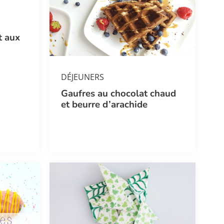
t aux
DÉJEUNERS
Gaufres au chocolat chaud
et beurre d’arachide