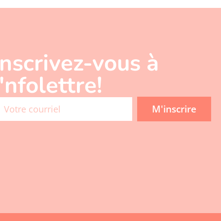
Inscrivez-vous à
l'nfolettre!
M'inscrire