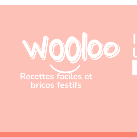
Recettes faciles et
bricos festifs