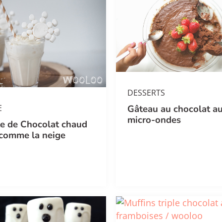
DESSERTS
E
Gâteau au chocolat a
micro-ondes
te de Chocolat chaud
 comme la neige