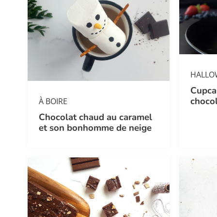
HALLO
Cupca
choco
À BOIRE
Chocolat chaud au caramel
et son bonhomme de neige