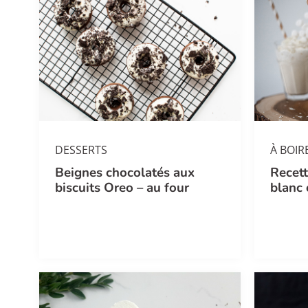
DESSERTS
À BOIR
Beignes chocolatés aux
Recet
biscuits Oreo – au four
blanc