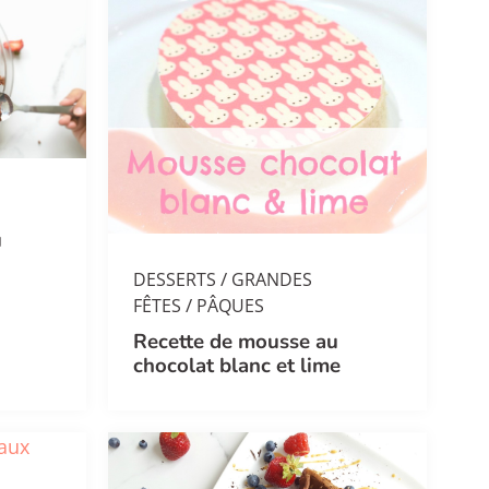
u
/
DESSERTS
GRANDES
/
FÊTES
PÂQUES
Recette de mousse au
chocolat blanc et lime