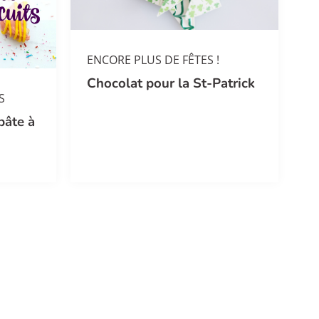
ENCORE PLUS DE FÊTES !
Chocolat pour la St-Patrick
S
pâte à