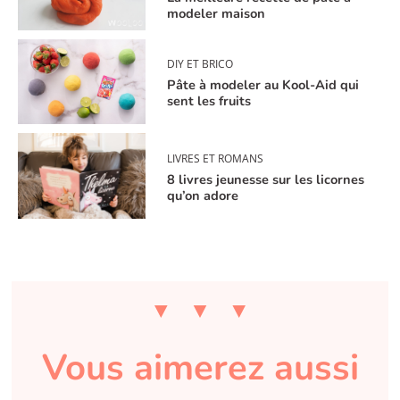
modeler maison
DIY ET BRICO
Pâte à modeler au Kool-Aid qui
sent les fruits
LIVRES ET ROMANS
8 livres jeunesse sur les licornes
qu’on adore
Vous aimerez aussi