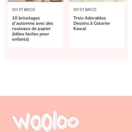
DIY ET BRICO
DIY ET BRICO
10 bricolages
Trois Adorables
d’automne avec des
Dessins à Colorier
rouleaux de papier
Kawaï
(idées faciles pour
enfants)