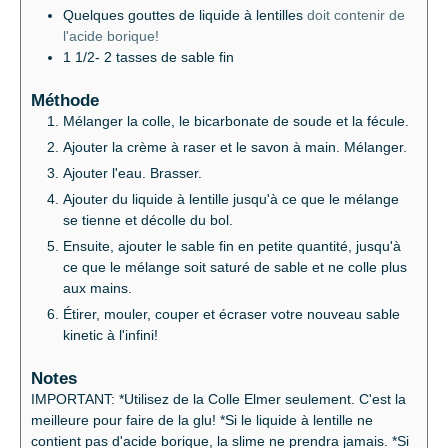
Quelques gouttes de liquide à lentilles
doit contenir de
l'acide borique!
1 1/2- 2
tasses de sable fin
Méthode
Mélanger la colle, le bicarbonate de soude et la fécule.
Ajouter la crème à raser et le savon à main. Mélanger.
Ajouter l'eau. Brasser.
Ajouter du liquide à lentille jusqu'à ce que le mélange
se tienne et décolle du bol.
Ensuite, ajouter le sable fin en petite quantité, jusqu'à
ce que le mélange soit saturé de sable et ne colle plus
aux mains.
Étirer, mouler, couper et écraser votre nouveau sable
kinetic à l'infini!
Notes
IMPORTANT:
*Utilisez de la Colle Elmer seulement. C'est la
meilleure pour faire de la glu!
*Si le liquide à lentille ne
contient pas d'acide borique, la slime ne prendra jamais.
*Si