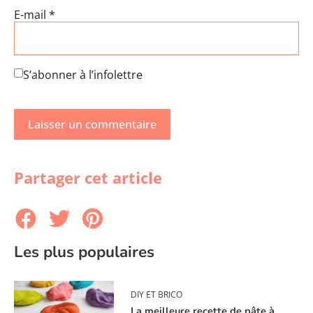
E-mail
*
S’abonner à l’infolettre
Partager cet article
Les plus populaires
DIY ET BRICO
La meilleure recette de pâte à