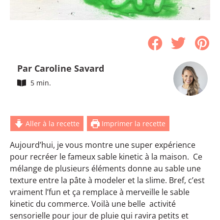
Par Caroline Savard
5 min.
Aller à la recette
Imprimer la recette
Aujourd’hui, je vous montre une super expérience
pour recréer le fameux sable kinetic à la maison. Ce
mélange de plusieurs éléments donne au sable une
texture entre la pâte à modeler et la slime. Bref, c’est
vraiment l’fun et ça remplace à merveille le sable
kinetic du commerce. Voilà une belle activité
sensorielle pour jour de pluie qui ravira petits et