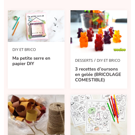
DIY ET BRICO
Ma petite serre en
/
DESSERTS
DIY ET BRICO
papier DIY
3 recettes d’oursons
en gelée (BRICOLAGE
COMESTIBLE)