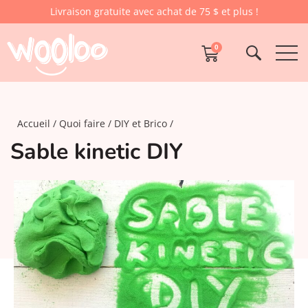
Livraison gratuite avec achat de 75 $ et plus !
0
Accueil
Quoi faire
DIY et Brico
Sable kinetic DIY