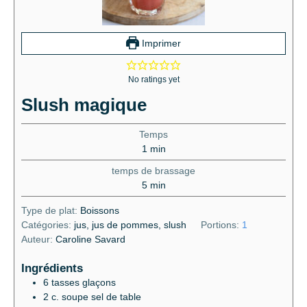
Imprimer
No ratings yet
Slush magique
Temps
1
min
temps de brassage
5
min
Type de plat:
Boissons
Catégories:
jus, jus de pommes, slush
Portions:
1
Auteur:
Caroline Savard
Ingrédients
6
tasses
glaçons
2
c. soupe
sel de table