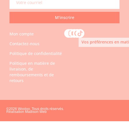
M'inscrire
Mon compte
Vos préférences en mati
Contactez-nous
Politique de confidentialité
Politique en matière de
livraison, de
remboursements et de
retours
©2026 Wooloo, Tous droits réservés.
Réalisation Madison Web