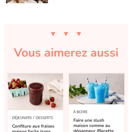
Vous aimerez aussi
À BOIRE
/
DÉJEUNERS
DESSERTS
Faire une slush
maison comme au
Confiture aux fraises
dépanneur (Recette
maison facile (sans