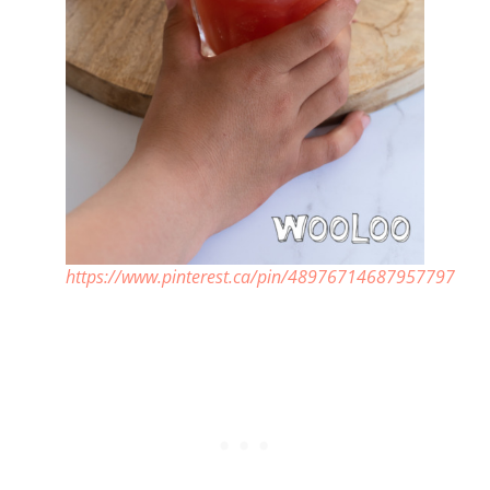
https://www.pinterest.ca/pin/48976714687957797