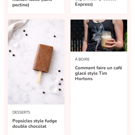
Express)
pectine)
À BOIRE
Comment faire un café
glacé style Tim
Hortons
DESSERTS
Popsicles style fudge
double chocolat