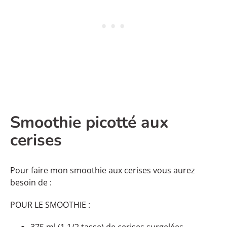
Smoothie picotté aux
cerises
Pour faire mon smoothie aux cerises vous aurez
besoin de :
POUR LE SMOOTHIE :
375 ml (1 1/2 tasse) de cerises surgelées