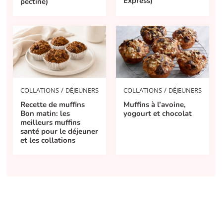
Express)
pectine)
/
/
COLLATIONS
DÉJEUNERS
COLLATIONS
DÉJEUNERS
Recette de muffins
Muffins à l’avoine,
Bon matin: les
yogourt et chocolat
meilleurs muffins
santé pour le déjeuner
et les collations