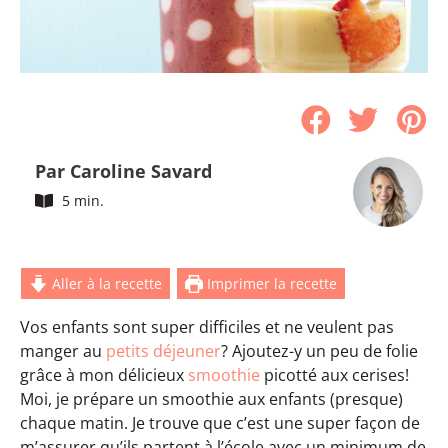
Par Caroline Savard
5 min.
Aller à la recette
Imprimer la recette
Vos enfants sont super difficiles et ne veulent pas
manger au
petits déjeuner
? Ajoutez-y un peu de folie
grâce à mon délicieux
smoothie
picotté aux cerises!
Moi, je prépare un smoothie aux enfants (presque)
chaque matin. Je trouve que c’est une super façon de
m’assurer qu’ils partent à l’école avec un minimum de