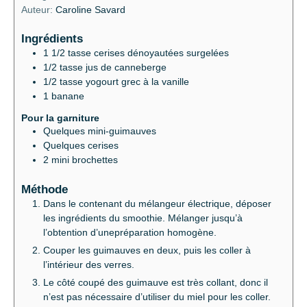
Auteur:
Caroline Savard
Ingrédients
1 1/2
tasse
cerises dénoyautées surgelées
1/2
tasse
jus de canneberge
1/2
tasse
yogourt grec à la vanille
1
banane
Pour la garniture
Quelques
mini-guimauves
Quelques
cerises
2
mini brochettes
Méthode
Dans le contenant du mélangeur électrique, déposer
les ingrédients du smoothie. Mélanger jusqu’à
l’obtention d’unepréparation homogène.
Couper les guimauves en deux, puis les coller à
l’intérieur des verres.
Le côté coupé des guimauve est très collant, donc il
n’est pas nécessaire d’utiliser du miel pour les coller.