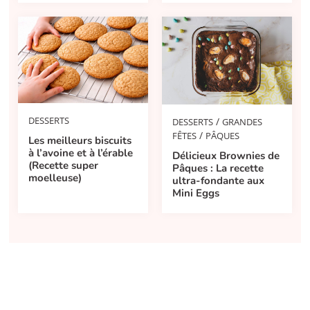
DESSERTS
/
DESSERTS
GRANDES
/
FÊTES
PÂQUES
Les meilleurs biscuits
à l’avoine et à l’érable
Délicieux Brownies de
(Recette super
Pâques : La recette
moelleuse)
ultra-fondante aux
Mini Eggs