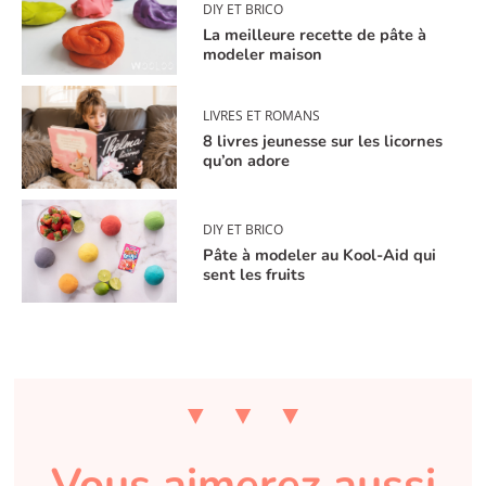
DIY ET BRICO
La meilleure recette de pâte à
modeler maison
LIVRES ET ROMANS
8 livres jeunesse sur les licornes
qu’on adore
DIY ET BRICO
Pâte à modeler au Kool-Aid qui
sent les fruits
Vous aimerez aussi