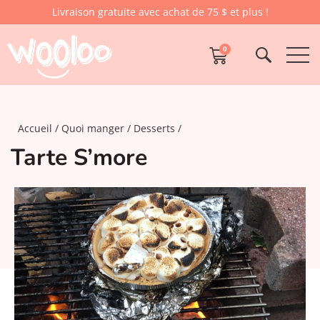
Livraison gratuite avec achat de 75 $ et plus !
0
Accueil
Quoi manger
Desserts
Tarte S’more