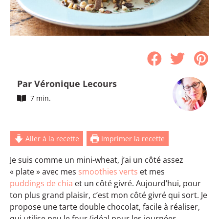
Par Véronique Lecours
7 min.
Aller à la recette
Imprimer la recette
Je suis comme un mini-wheat, j’ai un côté assez
« plate » avec mes
smoothies verts
et mes
puddings de chia
et un côté givré. Aujourd’hui, pour
ton plus grand plaisir, c’est mon côté givré qui sort. Je
propose une tarte double chocolat, facile à réaliser,
qui utilise peu le four (idéal pour les journées