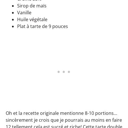
Sirop de maïs
Vanille
Huile végétale
Plat à tarte de 9 pouces
Oh et la recette originale mentionne 8-10 portions…
sincèrement je crois que je pourrais au moins en faire
12 tellement cela est sucré et riche! Cette tarte double