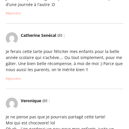
d'une journée à l'autre :D
Répondre
Catherine Senécal
dit :
Je ferais cette tarte pour féliciter mes enfants pour la belle
année scolaire qui s'achève…. Ou tout simplement, pour me
gâter. Une bien belle récompense, à moi de moi ;) Parce que
nous aussi les parents, on le mérite bien !!
Répondre
Veronique
dit :
Je ne pense pas que je pourrais partagé cette tarte!
Moi qui est chocovore! lol
Ok,ok… j`en garderai un peu pour mes enfants, juste un