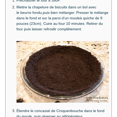
Préchauffer le four à 350F.
Mettre la chapelure de biscuits dans un bol avec
le beurre fondu,puis bien mélanger. Presser le mélange
dans le fond et sur la paroi d’un mouleà quiche de 9
pouces (23cm). Cuire au four 10 minutes. Retirer du
four puis laisser refroidir complètement.
Étendre le concassé de Croquenbouche dans le fond
du moule, puis réserver au réfrigérateur.