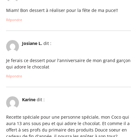
Miam! Bon dessert à réaliser pour la fête de ma puce!!
Répondre
Josiane L.
dit :
Je ferais ce dessert pour l'anniversaire de mon grand garçon
qui adore le chocolat
Répondre
Karine
dit :
Recette spéciale pour une personne spéciale, mon Coco qui
aura 13 ans sous peu et qui adore le chocolat. Et comme il a
offert à ses profs du primaire des produits Douce soeur en
cadeau de fin d'année, il pourra les goûter à son tour?