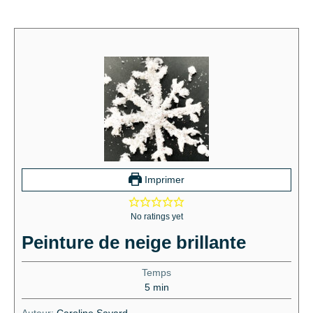
Imprimer
No ratings yet
Peinture de neige brillante
Temps
5
min
Auteur:
Caroline Savard