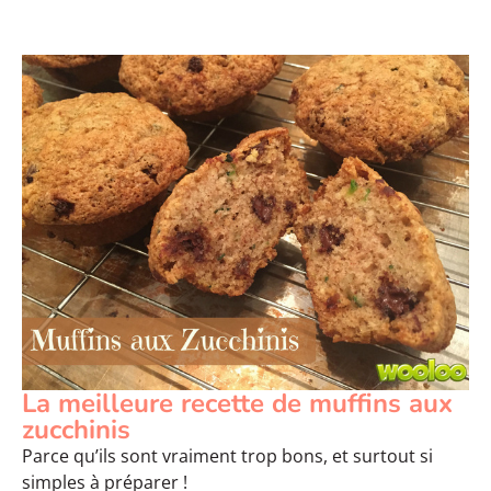
La meilleure recette de muffins aux
zucchinis
Parce qu’ils sont vraiment trop bons, et surtout si
simples à préparer !