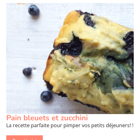
Pain bleuets et zucchini
La recette parfaite pour pimper vos petits déjeuners! !