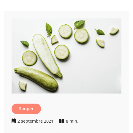
Souper
2 septembre 2021
8 min.