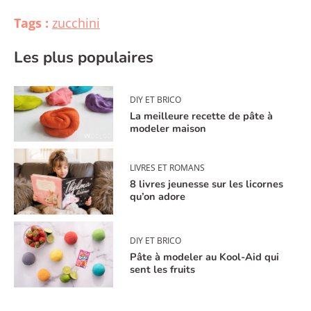
Tags :
zucchini
Les plus populaires
DIY ET BRICO
La meilleure recette de pâte à
modeler maison
LIVRES ET ROMANS
8 livres jeunesse sur les licornes
qu’on adore
DIY ET BRICO
Pâte à modeler au Kool-Aid qui
sent les fruits