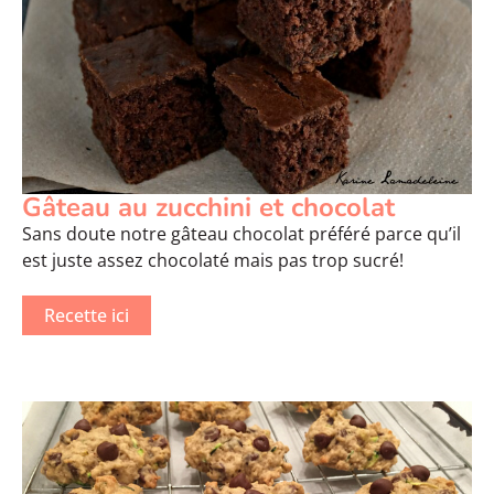
Gâteau au zucchini et chocolat
Sans doute notre gâteau chocolat préféré parce qu’il
est juste assez chocolaté mais pas trop sucré!
Recette ici