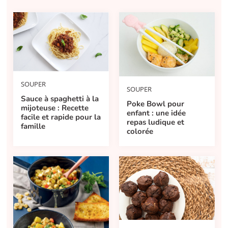
SOUPER
SOUPER
Sauce à spaghetti à la
Poke Bowl pour
mijoteuse : Recette
enfant : une idée
facile et rapide pour la
repas ludique et
famille
colorée