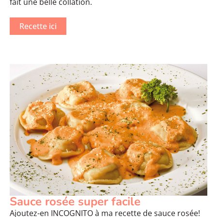
fait une belle collation.
Recette ici
Sauce rosée super facile
Ajoutez-en INCOGNITO à ma recette de sauce rosée!