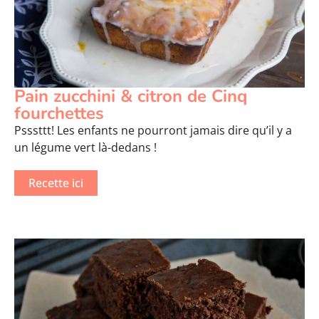
Pain zucchini & citron de Cinq
fourchettes
Psssttt! Les enfants ne pourront jamais dire qu’il y a
un légume vert là-dedans !
Recette ici