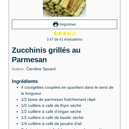
Imprimer
3.47
de
41
évaluations
Zucchinis grillés au
Parmesan
Auteur:
Caroline Savard
Ingrédients
4
courgettes coupées en quartiers dans le sens de
la longueur
1/2
tasse de parmesan fraîchement râpé
1/2
cuillère à café de thym séché
1/2
cuillère à café d'origan séché
1/2
cuillère à café de basilic séché
1/4
cuillère à café de poudre d'ail