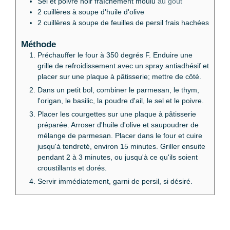
Sel et poivre noir fraîchement moulu
au goût
2
cuillères à soupe d'huile d'olive
2
cuillères à soupe de feuilles de persil frais hachées
Méthode
Préchauffer le four à 350 degrés F. Enduire une
grille de refroidissement avec un spray antiadhésif et
placer sur une plaque à pâtisserie; mettre de côté.
Dans un petit bol, combiner le parmesan, le thym,
l'origan, le basilic, la poudre d'ail, le sel et le poivre.
Placer les courgettes sur une plaque à pâtisserie
préparée. Arroser d'huile d'olive et saupoudrer de
mélange de parmesan. Placer dans le four et cuire
jusqu'à tendreté, environ 15 minutes. Griller ensuite
pendant 2 à 3 minutes, ou jusqu'à ce qu'ils soient
croustillants et dorés.
Servir immédiatement, garni de persil, si désiré.