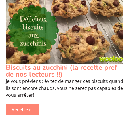
Biscuits au zucchini (la recette pref
de nos lecteurs !!)
Je vous préviens : évitez de manger ces biscuits quand
ils sont encore chauds, vous ne serez pas capables de
vous arrêter!
Recette ici