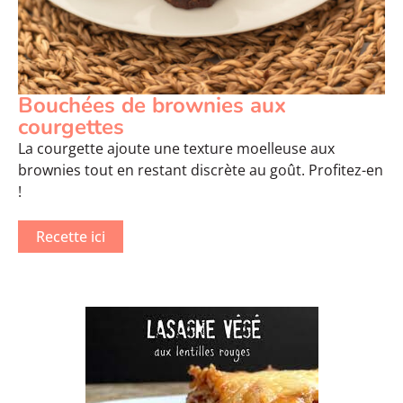
Bouchées de brownies aux
courgettes
La courgette ajoute une texture moelleuse aux
brownies tout en restant discrète au goût. Profitez-en
!
Recette ici