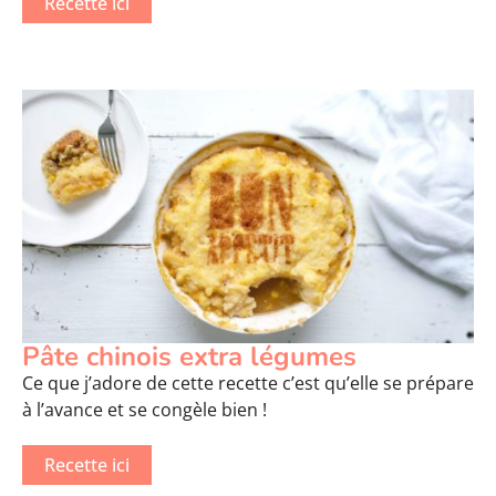
Recette ici
Pâte chinois extra légumes
Ce que j’adore de cette recette c’est qu’elle se prépare
à l’avance et se congèle bien !
Recette ici