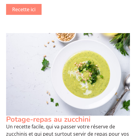
Recette ici
Potage-repas au zucchini
Un recette facile, qui va passer votre réserve de
zucchinis et qui peut surtout servir de repas pour vos