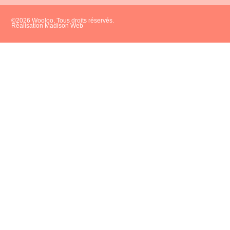
©2026 Wooloo, Tous droits réservés.
Réalisation Madison Web