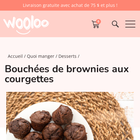
Livraison gratuite avec achat de 75 $ et plus !
0
Accueil
Quoi manger
Desserts
Bouchées de brownies aux
courgettes