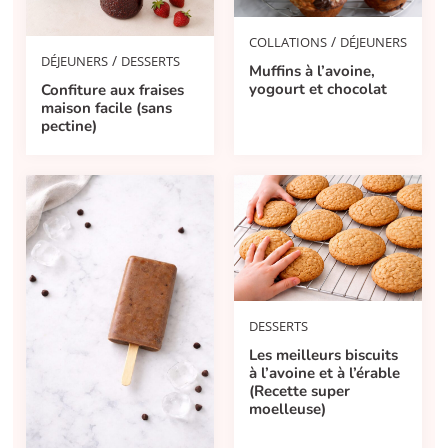
/
COLLATIONS
DÉJEUNERS
/
DÉJEUNERS
DESSERTS
Muffins à l’avoine,
yogourt et chocolat
Confiture aux fraises
maison facile (sans
pectine)
DESSERTS
Les meilleurs biscuits
à l’avoine et à l’érable
(Recette super
moelleuse)