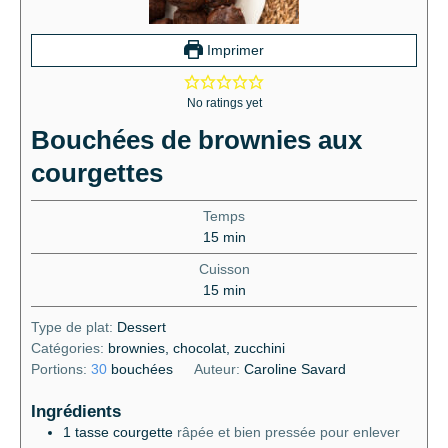
Imprimer
No ratings yet
Bouchées de brownies aux
courgettes
Temps
15
min
Cuisson
15
min
Type de plat:
Dessert
Catégories:
brownies, chocolat, zucchini
Portions:
30
bouchées
Auteur:
Caroline Savard
Ingrédients
1
tasse
courgette
râpée et bien pressée pour enlever