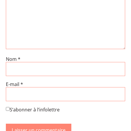
Nom
*
E-mail
*
S’abonner à l’infolettre