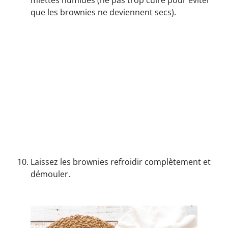
miettes humides (ne pas trop cuire pour éviter
que les brownies ne deviennent secs).
Laissez les brownies refroidir complètement et
démouler.