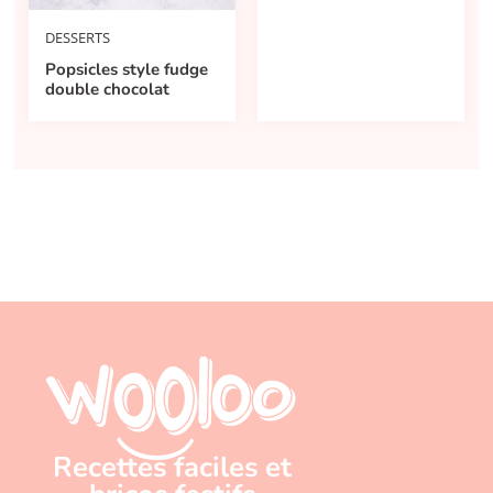
DESSERTS
Popsicles style fudge
double chocolat
Recettes faciles et