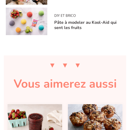
DIY ET BRICO
Pâte à modeler au Kool-Aid qui
sent les fruits
Vous aimerez aussi