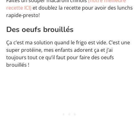
Faites un souper macaroni chinois
(notre meilleure
recette ICI)
et doublez la recette pour avoir des lunchs
rapide-presto!
Des oeufs brouillés
Ça c’est ma solution quand le frigo est vide. C’est une
super protéine, mes enfants adorent ça et j’ai
toujours tout ce qu’il faut pour faire des oeufs
brouillés !