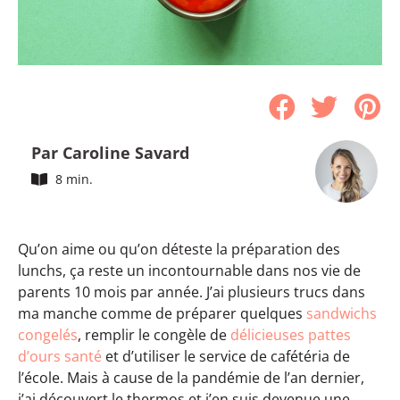
Par Caroline Savard
8 min.
Qu’on aime ou qu’on déteste la préparation des
lunchs, ça reste un incontournable dans nos vie de
parents 10 mois par année. J’ai plusieurs trucs dans
ma manche comme de préparer quelques
sandwichs
congelés
, remplir le congèle de
délicieuses pattes
d’ours santé
et d’utiliser le service de cafétéria de
l’école. Mais à cause de la pandémie de l’an dernier,
j’ai découvert le thermos et j’en suis devenue une